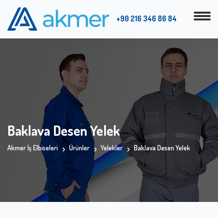
+90 216 346 86 84
Baklava Desen Yelek
Akmer İş Elbiseleri
Ürünler
Yelekler
Baklava Desen Yelek