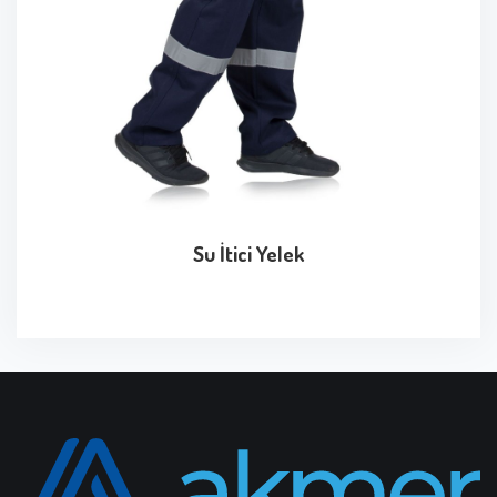
Su İtici Yelek