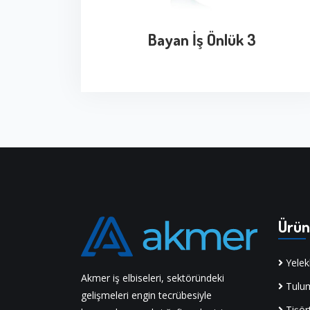
Bayan İş Önlük 3
Ürün
Yelek
Akmer iş elbiseleri, sektöründeki
Tulu
gelişmeleri engin tecrübesiyle
Tişör