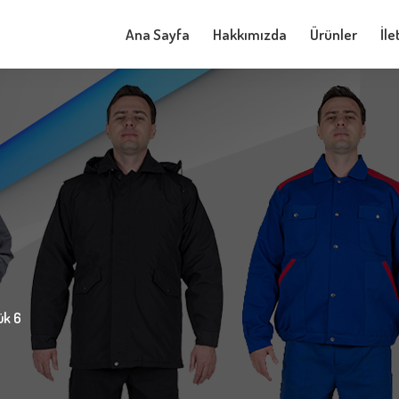
Ana Sayfa
Hakkımızda
Ürünler
İle
ük 6