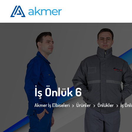
İş Önlük 6
Akmer İş Elbiseleri
Ürünler
Önlükler
İş Önl